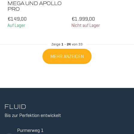
MEGA UND APOLLO
PRO
€149,00
€1.999,00
Auf Lager
Nicht auf Lager
Zeige
1
-
24
von 33
MEHR ANZEIGEN
FLUID
Bis zur Perfektion entwickelt
Purmerweg 1