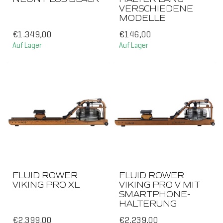
VERSCHIEDENE
MODELLE
€1.349,00
€146,00
Auf Lager
Auf Lager
FLUID ROWER
FLUID ROWER
VIKING PRO XL
VIKING PRO V MIT
SMARTPHONE-
HALTERUNG
€2.399,00
€2.239,00