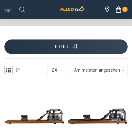
0
MENÜ
FILTER