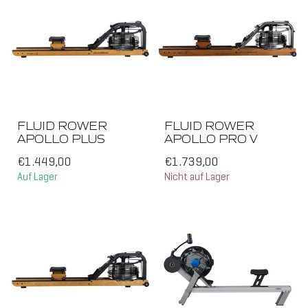
ALL
FLUID ROWER
FLUID ROWER
APOLLO PLUS
APOLLO PRO V
€1.449,00
€1.739,00
Auf Lager
Nicht auf Lager
HOL