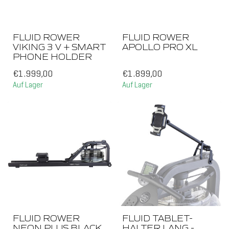
FLUID ROWER
FLUID ROWER
VIKING 3 V + SMART
APOLLO PRO XL
PHONE HOLDER
€1.999,00
€1.899,00
Auf Lager
Auf Lager
FLUID ROWER
FLUID TABLET-
NEON PLUS BLACK
HALTER LANG -