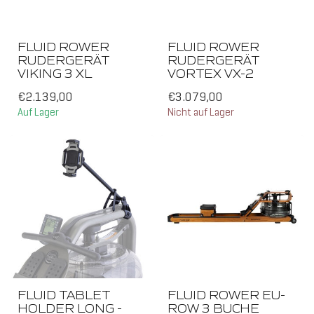
FLUID ROWER
FLUID ROWER
RUDERGERÄT
RUDERGERÄT
VIKING 3 XL
VORTEX VX-2
€2.139,00
€3.079,00
Auf Lager
Nicht auf Lager
FLUID TABLET
FLUID ROWER EU-
HOLDER LONG -
ROW 3 BUCHE