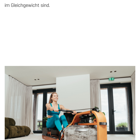
im Gleichgewicht sind.
ALL
HOL