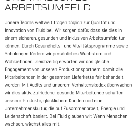
ARBEITSUMFELD
Unsere Teams weltweit tragen täglich zur Qualität und
Innovation von Fluid bei. Wir sorgen dafür, dass sie dies in
einem sicheren, gesunden und inklusiven Arbeitsumfeld tun
10
WID
können. Durch Gesundheits- und Vitalitätsprogramme sowie
TWI
Schulungen fördern wir persönliches Wachstum und
Wohlbefinden. Gleichzeitig erwarten wir das gleiche
Engagement von unseren Produktionspartnern, damit alle
Mitarbeitenden in der gesamten Lieferkette fair behandelt
werden. Mit Audits und unserem Verhaltenskodex überwachen
wir dies aktiv. Zufriedene, gesunde Mitarbeitende schaffen
bessere Produkte, glücklichere Kunden und eine
Unternehmenskultur, die auf Zusammenarbeit, Energie und
Leidenschaft basiert. Bei Fluid glauben wir: Wenn Menschen
wachsen, wächst alles mit.