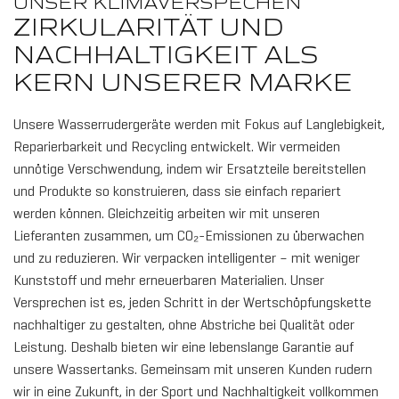
UNSER KLIMAVERSPECHEN
ZIRKULARITÄT UND
NACHHALTIGKEIT ALS
KERN UNSERER MARKE
Unsere Wasserrudergeräte werden mit Fokus auf Langlebigkeit,
Reparierbarkeit und Recycling entwickelt. Wir vermeiden
unnötige Verschwendung, indem wir Ersatzteile bereitstellen
und Produkte so konstruieren, dass sie einfach repariert
werden können. Gleichzeitig arbeiten wir mit unseren
Lieferanten zusammen, um CO₂-Emissionen zu überwachen
und zu reduzieren. Wir verpacken intelligenter – mit weniger
Kunststoff und mehr erneuerbaren Materialien. Unser
Versprechen ist es, jeden Schritt in der Wertschöpfungskette
nachhaltiger zu gestalten, ohne Abstriche bei Qualität oder
Leistung. Deshalb bieten wir eine lebenslange Garantie auf
unsere Wassertanks. Gemeinsam mit unseren Kunden rudern
wir in eine Zukunft, in der Sport und Nachhaltigkeit vollkommen