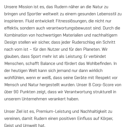
Unsere Mission ist es, das Rudern näher an die Natur zu
bringen und Sportler weltweit zu einem gesunden Lebensstil zu
inspirieren. Fluid entwickelt Fitnesslösungen, die nicht nur
effektiv, sondern auch verantwortungsbewusst sind. Durch die
Kombination von hochwertigen Materialien und nachhaltigem
Design stellen wir sicher, dass jeder Ruderschlag ein Schritt
nach vorn ist – für den Nutzer und für den Planeten. Wir
glauben, dass Sport mehr ist als Leistung: Er verbindet
Menschen, schafft Balance und fördert das Wohlbefinden. In
der heutigen Welt kann sich jemand nur dann wirklich
wohlfühlen, wenn er weiß, dass seine Geräte mit Respekt vor
Mensch und Natur hergestellt wurden. Unser B Corp-Score von
über 90 Punkten zeigt, dass wir Verantwortung strukturell in
unserem Unternehmen verankert haben.
Unser Ziel ist es, Premium-Leistung und Nachhaltigkeit zu
vereinen, damit Rudern einen positiven Einfluss auf Körper,
Geist und Umwelt hat.