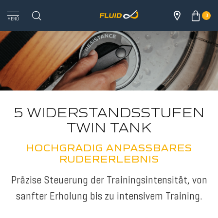
0
MENÜ
5 WIDERSTANDSSTUFEN
TWIN TANK
HOCHGRADIG ANPASSBARES
RUDERERLEBNIS
ALL
Präzise Steuerung der Trainingsintensität, von
sanfter Erholung bis zu intensivem Training.