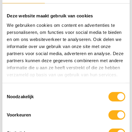
Deze website maakt gebruik van cookies
We gebruiken cookies om content en advertenties te
personaliseren, om functies voor social media te bieden
STA
en om ons websiteverkeer te analyseren. Ook delen we
informatie over uw gebruik van onze site met onze
partners voor social media, adverteren en analyse. Deze
partners kunnen deze gegevens combineren met andere
informatie die u aan ze heeft verstrekt of die ze hebben
verzameld op basis van uw gebruik van hun services.
Toestemmingsselectie
Noodzakelijk
STA
FLUID-ERHÖHUNGS-KIT
FÜR EINEN BESSEREN EIN-
Voorkeuren
UND AUSSTIEG