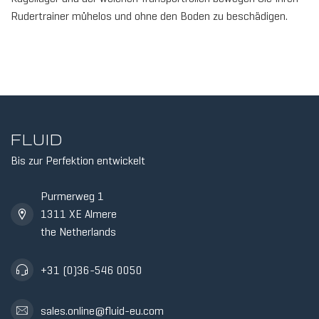
Rudertrainer mühelos und ohne den Boden zu beschädigen.
FLUID
Bis zur Perfektion entwickelt
Purmerweg 1
1311 XE Almere
the Netherlands
+31 (0)36-546 0050
sales.online@fluid-eu.com