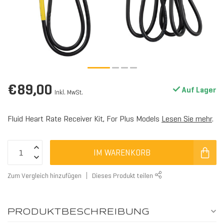
ALL
€89,00
Auf Lager
Inkl. MwSt.
Fluid Heart Rate Receiver Kit, For Plus Models
Lesen Sie mehr
.
IM WARENKORB
Zum Vergleich hinzufügen
Dieses Produkt teilen
HOL
PRODUKTBESCHREIBUNG