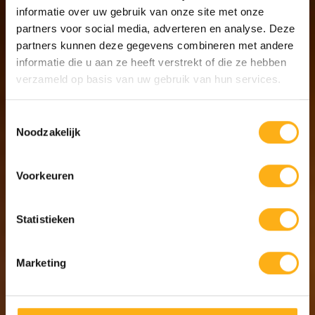
informatie over uw gebruik van onze site met onze
partners voor social media, adverteren en analyse. Deze
partners kunnen deze gegevens combineren met andere
informatie die u aan ze heeft verstrekt of die ze hebben
verzameld op basis van uw gebruik van hun services.
STA
Toestemmingsselectie
Noodzakelijk
Voorkeuren
Statistieken
Marketing
4
WID
TWI