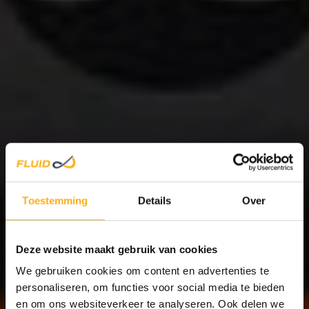
HOL
Toestemming
Details
Over
Deze website maakt gebruik van cookies
STA
We gebruiken cookies om content en advertenties te
personaliseren, om functies voor social media te bieden
en om ons websiteverkeer te analyseren. Ook delen we