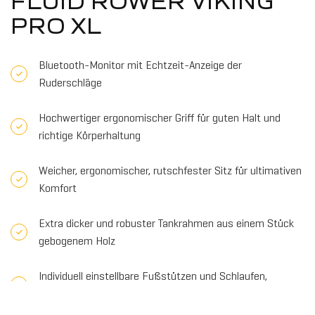
FLUID ROWER VIKING
PRO XL
Bluetooth-Monitor mit Echtzeit-Anzeige der
Ruderschläge
Hochwertiger ergonomischer Griff für guten Halt und
richtige Körperhaltung
Weicher, ergonomischer, rutschfester Sitz für ultimativen
Komfort
Extra dicker und robuster Tankrahmen aus einem Stück
gebogenem Holz
Individuell einstellbare Fußstützen und Schlaufen,
inklusive Fersenstütze