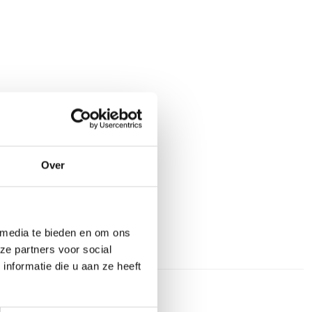
BOIS/ACIER
Over
 media te bieden en om ons
4 NIVEAUX DE
ze partners voor social
RÉSISTANCE TWIN
nformatie die u aan ze heeft
TANK