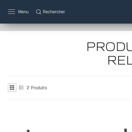
Menu
Rechercher
PRODU
RE
2
Produits