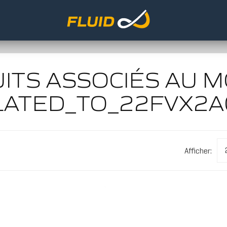
ITS ASSOCIÉS AU M
LATED_TO_22FVX2A
Afficher: