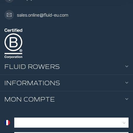
5 NIVEAUX 
sales.online@fluid-eu.com
RÉSISTANC
TANK
FLUID ROWERS
INFORMATIONS
10 NIVEAUX
MON COMPTE
RÉSISTANC
TANK