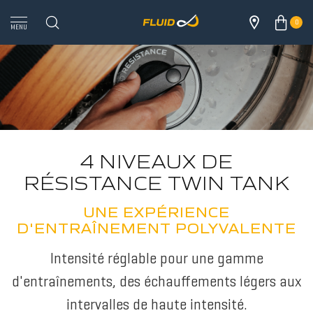
0
MENU
4 NIVEAUX DE
RÉSISTANCE TWIN TANK
UNE EXPÉRIENCE
D'ENTRAÎNEMENT POLYVALENTE
Intensité réglable pour une gamme
TOUS LES 
d'entraînements, des échauffements légers aux
intervalles de haute intensité.