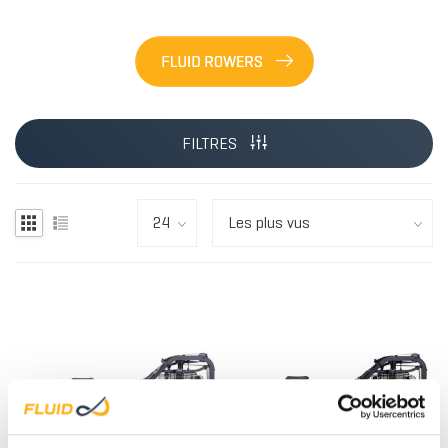
FILTRES
BOIS
BOIS/ACIER