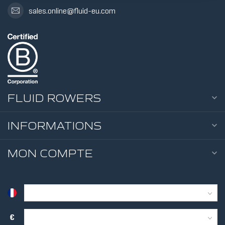
sales.online@fluid-eu.com
5 NIVEAUX 
RÉSISTANC
TANK
FLUID ROWERS
INFORMATIONS
MON COMPTE
10 NIVEAUX
RÉSISTANC
TANK
€