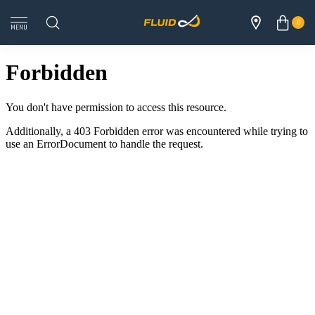
0
MENU
TOUS LES 