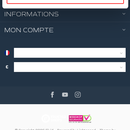
INFORMATIONS
4 NIVEAUX 
RÉSISTANC
TANK
MON COMPTE
€
5 NIVEAUX 
RÉSISTANC
TANK