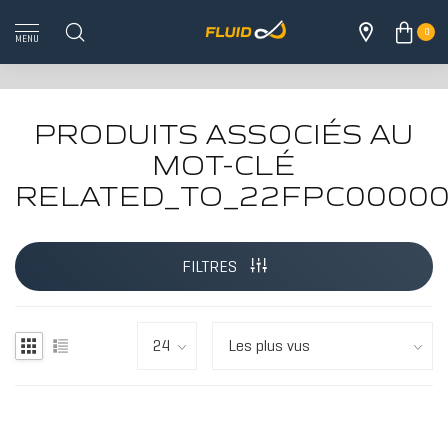
0
MENU
PRODUITS ASSOCIÉS AU
MOT-CLÉ
RELATED_TO_22FPC0000
TOUS LES 
FILTRES
BOIS