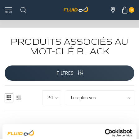
0
MENU
PRODUITS ASSOCIÉS AU
MOT-CLÉ BLACK
TOUS LES 
FILTRES
AUCUN PRODUIT N'A ÉTÉ
BOIS
TROUVÉ