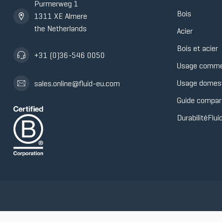
Purmerweg 1
Bois
1311 XE Almere
the Netherlands
Acier
Bois et acier
+31 (0)36-546 0050
Usage comme
Usage domes
sales.online@fluid-eu.com
Guide compara
DurabilitéFlui