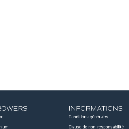
 ROWERS
INFORMATIONS
on
Conditions générales
inium
Clause de non-responsabilité