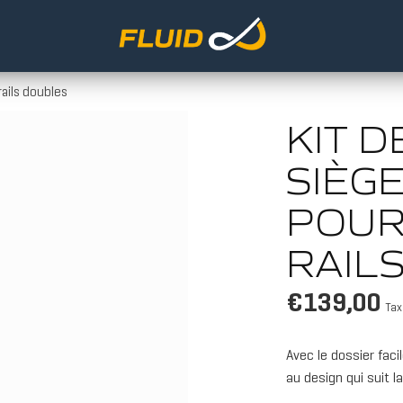
rails doubles
KIT 
SIÈGE
POUR
RAIL
€139,00
Tax
Avec le dossier fac
au design qui suit l