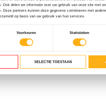
ACIER/ALUMINIUM
Flu
. Ook delen we informatie over uw gebruik van onze site met on
En 
e. Deze partners kunnen deze gegevens combineren met andere i
erzameld op basis van uw gebruik van hun services.
Voorkeuren
Statistieken
SELECTIE TOESTAAN
DE
10 NIVEAUX DE
E TWIN
RÉSISTANCE TWIN
TANK