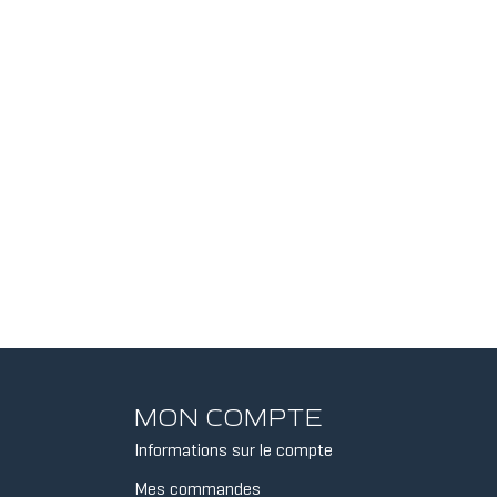
MON COMPTE
Informations sur le compte
Mes commandes