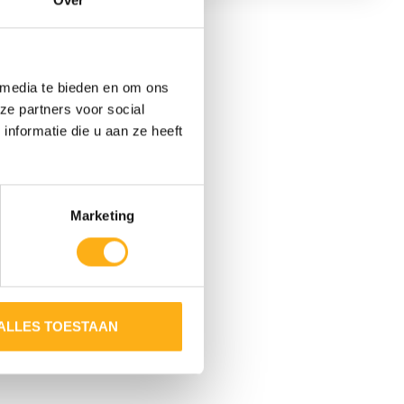
Over
 media te bieden en om ons
4 NIVEAUX DE
ze partners voor social
RÉSISTANCE TWIN
nformatie die u aan ze heeft
TANK
Marketing
ALLES TOESTAAN