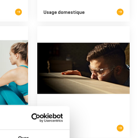
Usage domestique
BOIS/ACIER
A propos de