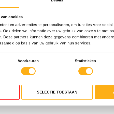
Details
 van cookies
ent en advertenties te personaliseren, om functies voor social
ACIER/ALUMINIUM
. Ook delen we informatie over uw gebruik van onze site met on
e. Deze partners kunnen deze gegevens combineren met andere i
erzameld op basis van uw gebruik van hun services.
Voorkeuren
Statistieken
SELECTIE TOESTAAN
DE
10 NIVEAUX DE
E TWIN
RÉSISTANCE TWIN
TANK