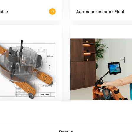
cise
Accessoires pour Fluid
RAMEURS
BOIS
a perfection
Connectivité