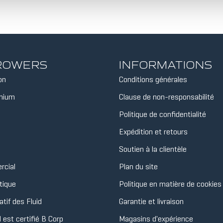
 ROWERS
INFORMATIONS
on
Conditions générales
inium
Clause de non-responsabilité
Politique de confidentialité
Expédition et retours
Soutien à la clientèle
rcial
Plan du site
tique
Politique en matière de cookies
tif des Fluid
Garantie et livraison
d est certifié B Corp
Magasins d'expérience