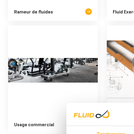
Rameur de fluides
Fluid Exer
TOUS LES 
Usage commercial
Conçu à l