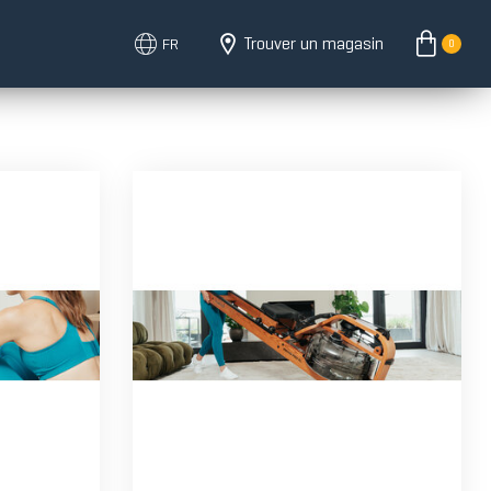
Trouver un magasin
FR
0