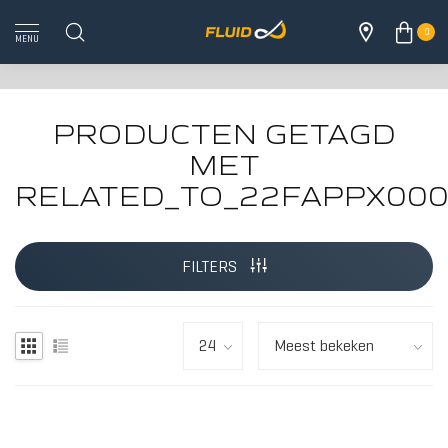
0
MENU
PRODUCTEN GETAGD
MET
RELATED_TO_22FAPPX00
ALLE 
FILTERS
HOUT