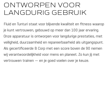
ONTWORPEN VOOR
LANGDURIG GEBRUIK
Fluid en Tunturi staat voor blijvende kwaliteit en fitness waarop
je kunt vertrouwen, gebouwd op meer dan 100 jaar ervaring.
Onze apparatuur is ontworpen voor langdurige prestaties, met
veiligheid, duurzaamheid en repareerbaarheid als uitgangspunt.
Als gecertificeerde B Corp met een score boven de 90 nemen
wij verantwoordelijkheid voor mens en planeet. Zo kun jij met
vertrouwen trainen — en je goed voelen over je keuze.