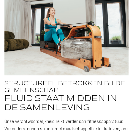
HOUT
STRUCTUREEL BETROKKEN BIJ DE
GEMEENSCHAP
FLUID STAAT MIDDEN IN
DE SAMENLEVING
Onze verantwoordelijkheid reikt verder dan fitnessapparatuur.
HOUT/
We ondersteunen structureel maatschappelijke initiatieven, om