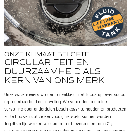
ONZE KLIMAAT BELOFTE
CIRCULARITEIT EN
DUURZAAMHEID ALS
KERN VAN ONS MERK
Onze waterroeiers worden ontwikkeld met focus op levensduur,
repareerbaarheid en recycling. We vermijden onnodige
verspilling door onderdelen beschikbaar te houden en producten
zo te bouwen dat ze eenvoudig hersteld kunnen worden.
Tegelijkertijd werken we samen met leveranciers om CO₂-
uitstoot te monitoren en te verlagen, en verpakken we slimmer