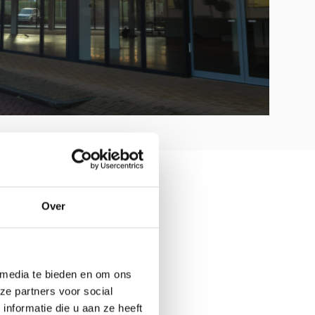
HOUT/STAAL
Over
4
 media te bieden en om ons
WEERSTANDSNIVEAUS
ze partners voor social
TWIN TANK
nformatie die u aan ze heeft