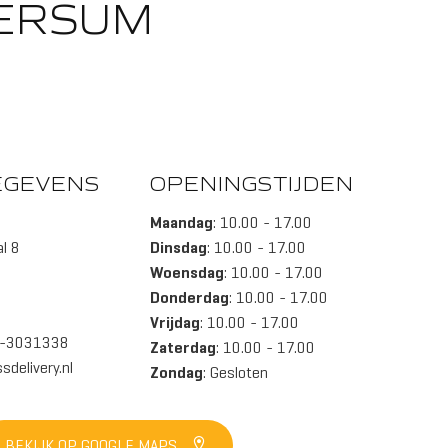
VERSUM
EGEVENS
OPENINGSTIJDEN
Maandag
: 10.00 - 17.00
l 8
Dinsdag
: 10.00 - 17.00
Woensdag
: 10.00 - 17.00
Donderdag
: 10.00 - 17.00
Vrijdag
: 10.00 - 17.00
5-3031338
Zaterdag
: 10.00 - 17.00
sdelivery.nl
Zondag
: Gesloten
BEKIJK OP GOOGLE MAPS