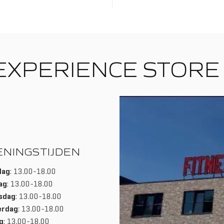
EXPERIENCE STORE
ENINGSTIJDEN
dag
: 13.00-18.00
ag
: 13.00-18.00
sdag
: 13.00-18.00
erdag
: 13.00-18.00
g
: 13.00-18.00