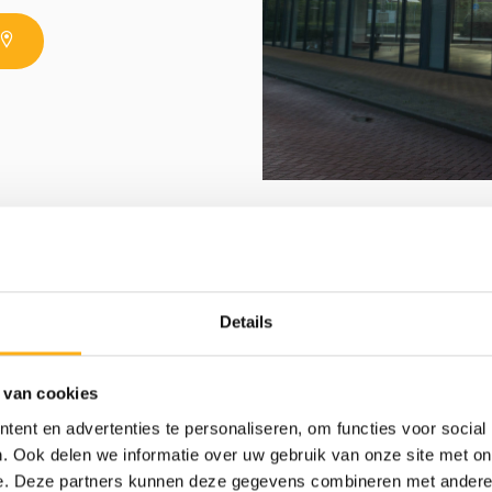
ROEIERS
HOUT
Details
 van cookies
STAAL/ALUMINIUM
ent en advertenties te personaliseren, om functies voor social
. Ook delen we informatie over uw gebruik van onze site met on
e. Deze partners kunnen deze gegevens combineren met andere i