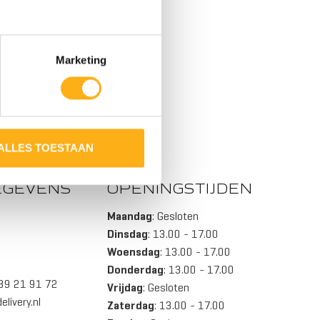
ELEEN
Marketing
ALLES TOESTAAN
S
EGEVENS
OPENINGSTIJDEN
Maandag
: Gesloten
Dinsdag
: 13.00 - 17.00
Woensdag
: 13.00 - 17.00
Donderdag
: 13.00 - 17.00
-39 21 91 72
Vrijdag
: Gesloten
livery.nl
Zaterdag
: 13.00 - 17.00