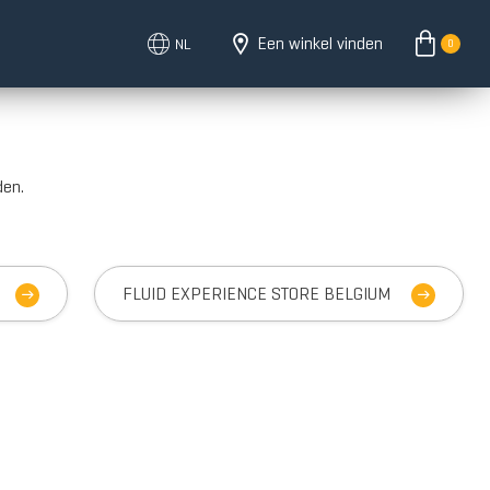
Een winkel vinden
NL
0
den.
FLUID EXPERIENCE STORE BELGIUM