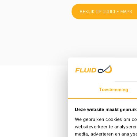
BEKIJK OP GOOGLE MAPS
ALLE 
Toestemming
Deze website maakt gebruik
STAAL
We gebruiken cookies om cont
websiteverkeer te analyseren
media, adverteren en analys