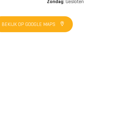
Zondag
: Gesloten
BEKIJK OP GOOGLE MAPS