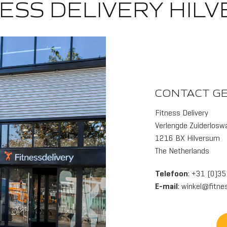
ESS DELIVERY HIL
CONTACT G
Fitness Delivery
Verlengde Zuiderloswa
1216 BX Hilversum
The Netherlands
Telefoon
: +31 (0)3
E-mail
:
winkel@fitnes