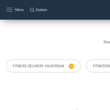
Menu
Zoeken
Onz
FITNESS DELIVERY HILVERSUM
FITNESSD