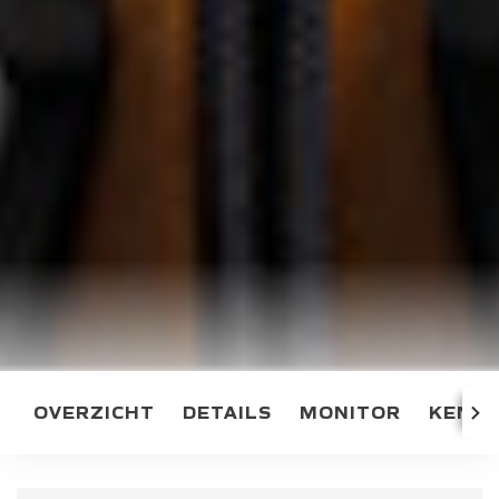
OVERZICHT
DETAILS
MONITOR
KENM