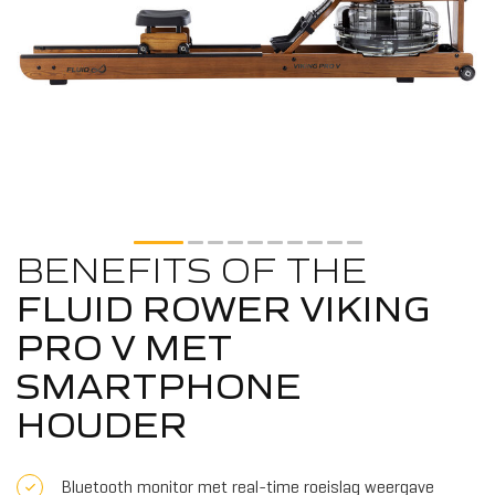
BENEFITS OF THE
FLUID ROWER VIKING
PRO V MET
SMARTPHONE
HOUDER
Bluetooth monitor met real-time roeislag weergave