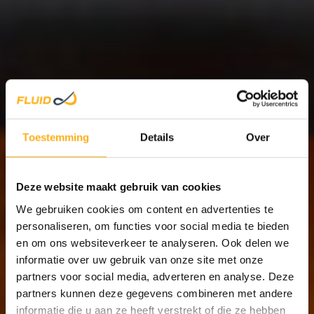
HOUT/
Toestemming
Details
Over
Deze website maakt gebruik van cookies
STAAL
We gebruiken cookies om content en advertenties te
personaliseren, om functies voor social media te bieden
en om ons websiteverkeer te analyseren. Ook delen we
informatie over uw gebruik van onze site met onze
partners voor social media, adverteren en analyse. Deze
partners kunnen deze gegevens combineren met andere
informatie die u aan ze heeft verstrekt of die ze hebben