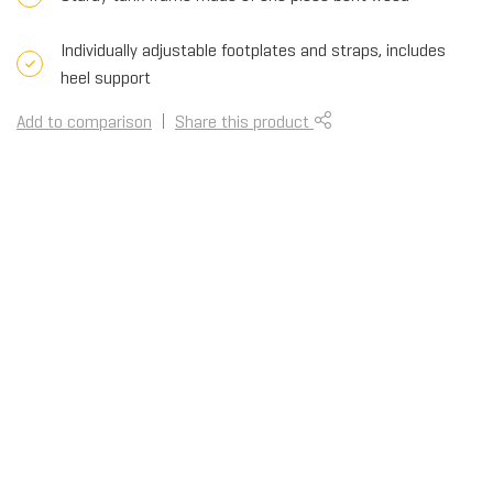
Individually adjustable footplates and straps, includes
heel support
Add to comparison
Share this product
€1.999,00
ADD TO CART