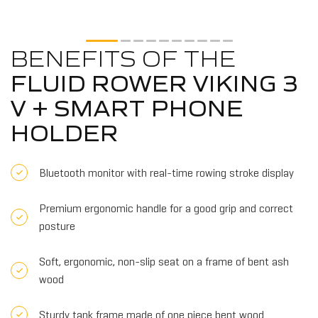
BENEFITS OF THE
FLUID ROWER VIKING 3
V + SMART PHONE
HOLDER
Bluetooth monitor with real-time rowing stroke display
Premium ergonomic handle for a good grip and correct
posture
Soft, ergonomic, non-slip seat on a frame of bent ash
wood
Sturdy tank frame made of one piece bent wood