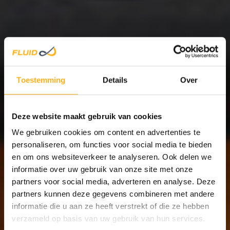
WOOD/
Toestemming
Details
Over
Deze website maakt gebruik van cookies
STEEL
We gebruiken cookies om content en advertenties te
personaliseren, om functies voor social media te bieden
en om ons websiteverkeer te analyseren. Ook delen we
informatie over uw gebruik van onze site met onze
partners voor social media, adverteren en analyse. Deze
partners kunnen deze gegevens combineren met andere
informatie die u aan ze heeft verstrekt of die ze hebben
verzameld op basis van uw gebruik van hun services.