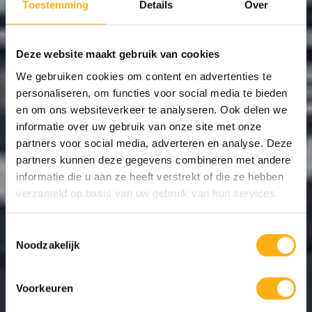
Toestemming
Details
Over
Deze website maakt gebruik van cookies
We gebruiken cookies om content en advertenties te
STEEL
personaliseren, om functies voor social media te bieden
en om ons websiteverkeer te analyseren. Ook delen we
informatie over uw gebruik van onze site met onze
partners voor social media, adverteren en analyse. Deze
partners kunnen deze gegevens combineren met andere
informatie die u aan ze heeft verstrekt of die ze hebben
verzameld op basis van uw gebruik van hun services.
Toestemmingsselectie
Noodzakelijk
STEEL/
Voorkeuren