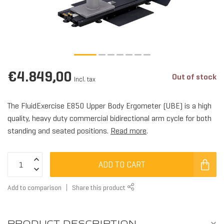
ALL RO
€4.849,00
Out of stock
Incl. tax
The FluidExercise E850 Upper Body Ergometer (UBE) is a high
quality, heavy duty commercial bidirectional arm cycle for both
standing and seated positions.
Read more
.
ADD TO CART
Add to comparison
Share this product
WOOD
PRODUCT DESCRIPTION