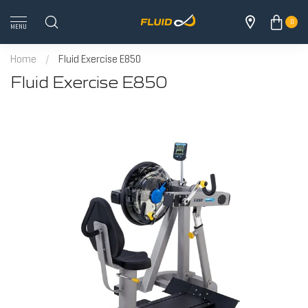
0
MENU
Home
/
Fluid Exercise E850
Fluid Exercise E850