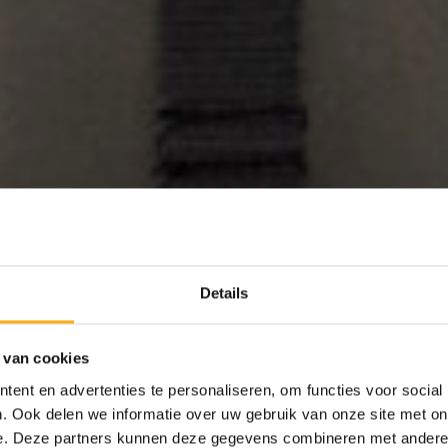
WERS
WOOD
Details
 van cookies
ent en advertenties te personaliseren, om functies voor social
STEEL/ALUMINIUM
. Ook delen we informatie over uw gebruik van onze site met on
e. Deze partners kunnen deze gegevens combineren met andere i