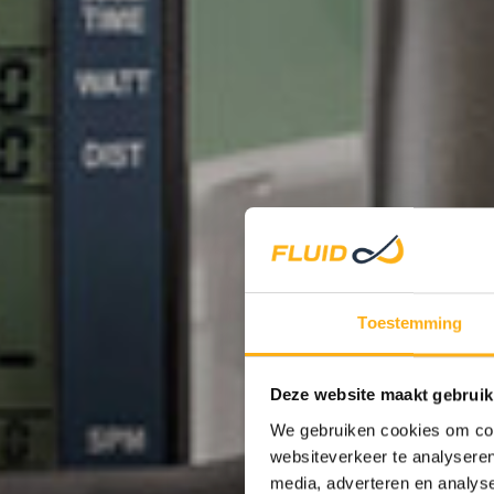
ALL RO
Toestemming
Deze website maakt gebruik
We gebruiken cookies om cont
STEEL
websiteverkeer te analyseren
media, adverteren en analys