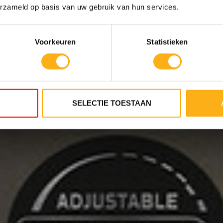
erzameld op basis van uw gebruik van hun services.
Voorkeuren
Statistieken
SELECTIE TOESTAAN
STANCE LEVELS
10 RESISTANCE
ANK
LEVELS TWIN TANK