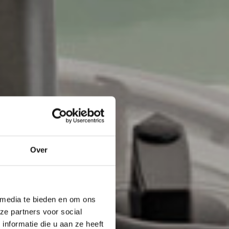
WOOD/STEEL
Over
 media te bieden en om ons
4 RESISTANCE LEVELS
ze partners voor social
TWIN TANK
nformatie die u aan ze heeft